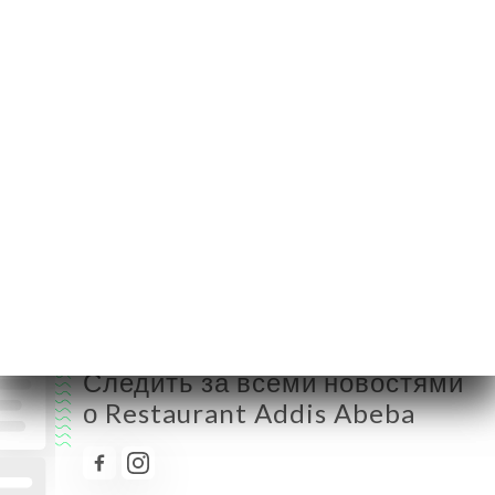
Понедельник
Закрыто
Вторник
11:30-14:30 / 18:30-23:00
Среда
11:30-14:30 / 18:30-23:00
Четверг
11:30-14:30 / 18:30-23:00
Пятница
11:30-14:30 / 18:30-23:00
Суббота
11:30-14:30 / 18:30-23:00
Воскресенье
11:30-14:30 / 18:30-23:00
Следить за всеми новостями
о Restaurant Addis Abeba