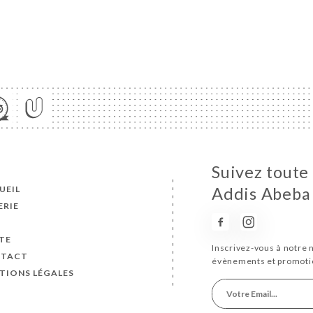
Suivez toute 
UEIL
Addis Abeba
ERIE
S
TE
Inscrivez-vous à notre 
TACT
évènements et promoti
TIONS LÉGALES