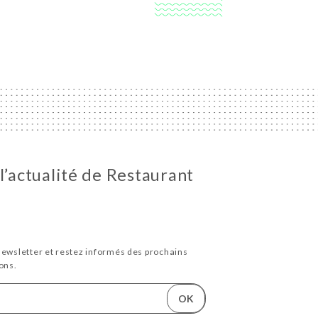
l’actualité de Restaurant
newsletter et restez informés des prochains
ons.
OK