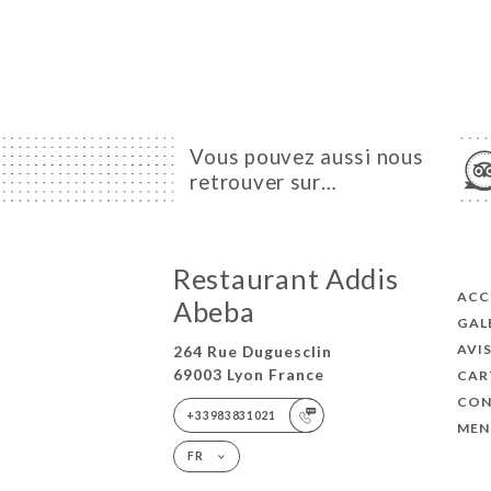
Vous pouvez aussi nous
retrouver sur…
Restaurant Addis
ACC
Abeba
GAL
AVI
264 Rue Duguesclin
69003 Lyon France
CAR
CON
+33983831021
MEN
FR